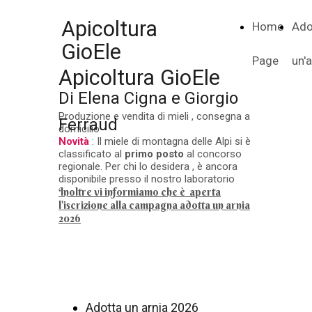
Apicoltura
Home
Ado
GioEle
Page
un'a
Apicoltura GioEle
Di Elena Cigna e Giorgio
Produzione e vendita di mieli , consegna a
Ferraud
domicilio
Novità
: Il miele di montagna delle Alpi si è
classificato al
primo posto
al concorso
regionale. Per chi lo desidera , è ancora
disponibile presso il nostro laboratorio
Inoltre vi informiamo che è aperta
l'iscrizione alla campagna adotta un arnia
2026
Adotta un arnia 2026